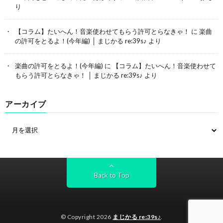
り
【コラム】たいへん！音楽使わせてもらう許可とらなきゃ！
に
楽曲
の許可をとるよ！(今年編) │ まじかる re:39s♪
より
楽曲の許可をとるよ！(今年編)
に
【コラム】たいへん！音楽使わせて
もらう許可とらなきゃ！ │ まじかる re:39s♪
より
アーカイブ
Back to Top
© Copyright 2026
まじかる re:39s♪
.