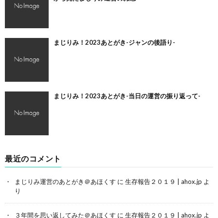
まじりみ！2023あとがき-ジャンの後語り-
まじりみ！2023あとがき-当日の運営の振り返って-
最近のコメント
まじりみ運営のあとがき＠あほくす
に
生存報告２０１９ | ahox.jp
よ
り
３年間を思い返してみた＠あほくす
に
生存報告２０１９ | ahox.jp
よ