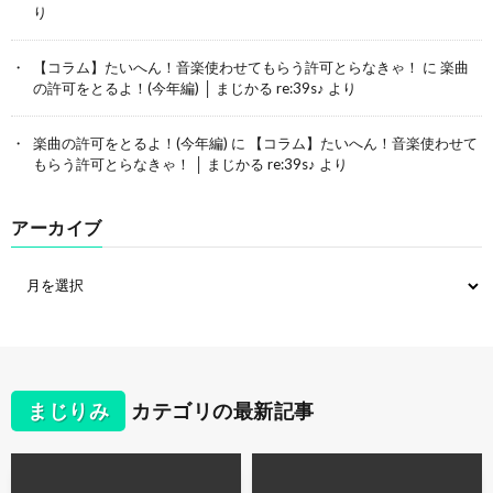
り
【コラム】たいへん！音楽使わせてもらう許可とらなきゃ！
に
楽曲
の許可をとるよ！(今年編) │ まじかる re:39s♪
より
楽曲の許可をとるよ！(今年編)
に
【コラム】たいへん！音楽使わせて
もらう許可とらなきゃ！ │ まじかる re:39s♪
より
アーカイブ
まじりみ
カテゴリの最新記事