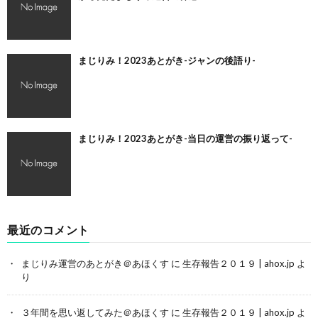
まじりみ！2023あとがき-ジャンの後語り-
まじりみ！2023あとがき-当日の運営の振り返って-
最近のコメント
まじりみ運営のあとがき＠あほくす
に
生存報告２０１９ | ahox.jp
よ
り
３年間を思い返してみた＠あほくす
に
生存報告２０１９ | ahox.jp
よ