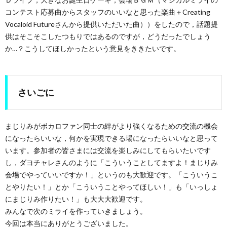
コンテスト応募曲からスタッフのいいなと思った楽曲＋Creating
Vocaloid Futureさんから提供いただいた曲））をしたので，話題提
供はそこそこしたつもりではあるのですが，どうだったでしょう
か…？こうしてほしかったという意見をききたいです。
さいごに
まじりみがボカロファン同士の絆がより強くなるための交流の機会
になったらいいな，何かを実現できる場になったらいいなと思って
います。参加者の皆さまには交流を楽しみにしてもらいたいです
し，ダヨチャレさんのように「こういうことしてますよ！まじりみ
会場でやっていいですか！」というのも大歓迎です。「こういうこ
とやりたい！」とか「こういうことやってほしい！」も「いっしょ
にまじりみ作りたい！」も大大大歓迎です。
みんなで次のミライを作っていきましょう。
今回は本当にありがとうございました。