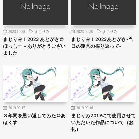
2023.10.28
まじりみ
2023.09.30
まじりみ
まじりみ！2023 あとがき＠
まじりみ！2023あとがき-当
ほっしー – ありがとうござい
日の運営の振り返って-
ました
2019.09.17
2019.09.16
３年間を思い返してみた＠あ
まじりみ2019にて使用させて
ほくす
いただいた作品について（お
礼）