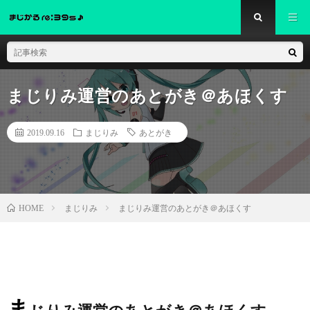
まじりみ運営のあとがき＠あほくす
2019.09.16
まじりみ
あとがき
まじりみ
まじりみ運営のあとがき＠あほくす
HOME
ま