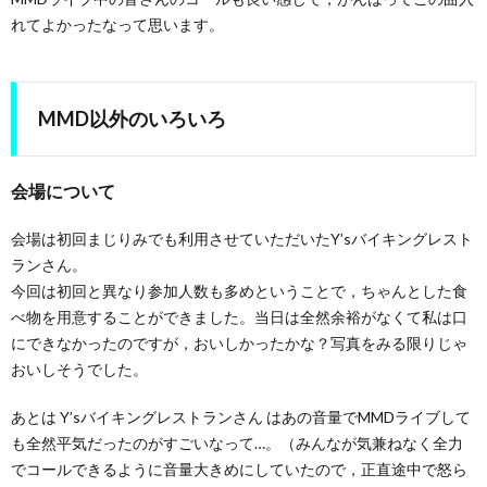
れてよかったなって思います。
MMD以外のいろいろ
会場について
会場は初回まじりみでも利用させていただいたY’sバイキングレスト
ランさん。
今回は初回と異なり参加人数も多めということで，ちゃんとした食
べ物を用意することができました。当日は全然余裕がなくて私は口
にできなかったのですが，おいしかったかな？写真をみる限りじゃ
おいしそうでした。
あとは Y’sバイキングレストランさん はあの音量でMMDライブして
も全然平気だったのがすごいなって…。（みんなが気兼ねなく全力
でコールできるように音量大きめにしていたので，正直途中で怒ら