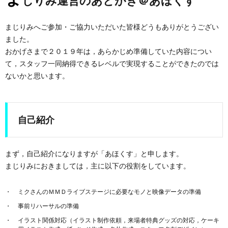
じりみ運営のあとがき＠あほくす
まじりみへご参加・ご協力いただいた皆様どうもありがとうござい
ました。
おかげさまで２０１９年は，あらかじめ準備していた内容につい
て，スタッフ一同納得できるレベルで実現することができたのでは
ないかと思います。
自己紹介
まず，自己紹介になりますが「あほくす」と申します。
まじりみにおきましては，主に以下の役割をしています。
ミクさんのＭＭＤライブステージに必要なモノと映像データの準備
事前リハーサルの準備
イラスト関係対応（イラスト制作依頼，来場者特典グッズの対応，ケーキ