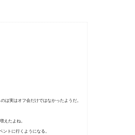
ものは実はオフ会だけではなかったようだ。
が増えたよね。
ベントに行くようになる。