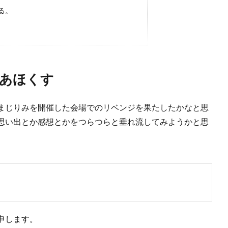
る。
あほくす
まじりみを開催した会場でのリベンジを果たしたかなと思
思い出とか感想とかをつらつらと垂れ流してみようかと思
申します。