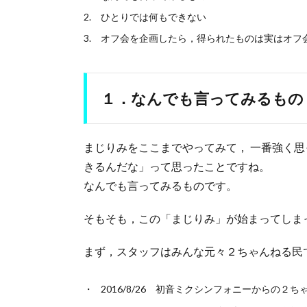
ひとりでは何もできない
オフ会を企画したら，得られたものは実はオフ
１．なんでも言ってみるもの
まじりみをここまでやってみて， 一番強く
きるんだな」って思ったことですね。
なんでも言ってみるものです。
そもそも，この「まじりみ」が始まってしま
まず，スタッフはみんな元々２ちゃんねる民
2016/8/26 初音ミクシンフォニーからの２