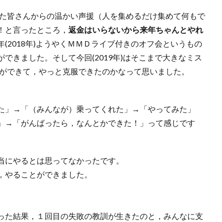
った皆さんからの温かい声援（人を集めるだけ集めて何もで
！と言ったところ，
返金はいらないから来年ちゃんとやれ
(2018年)ようやくＭＭＤライブ付きのオフ会というもの
できました。そして今回(2019年)はそこまで大きなミス
とができて，やっと克服できたのかなって思いました。
た」→「（みんなが）乗ってくれた」→「やってみた」
」→「がんばったら，なんとかできた！」って感じです
当にやるとは思ってなかったです。
，やることができました。
った結果，１回目の失敗の教訓が生きたのと，みんなに支