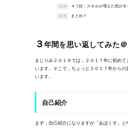
４つ目：スキルが増えた気がす
1.5.4.
まとめ？
1.5.5.
３
年間を思い返してみた＠
まじりみ２０１９では，２０１７年に初めて
います。そこで，ちょっと２０１７年からの
います。
自己紹介
まず，自己紹介になりますが「あほくす」と