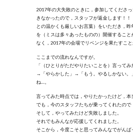
2017年の大失敗のときに，参加してくださ
きなかったので，スタッフが返金します！！
との温かくも厳しいお言葉）をいただき，昨年
を（ミスは多々あったものの）開催することが
なく，2017年の会場でリベンジを果たすこ
ここまでの流れなんですが。
「（ひとりがただやりたいことを）言ってみ
→「やらかした」→「もう。やるしかない。
ね…。
言ってみた時点では，やりたかったけど，本
でも，今のスタッフたちが乗ってくれたので
そして，やってみたけど失敗しました。
それでもみんなが応援してくれました。
そこから，今度こそと思ってみんなでがんば