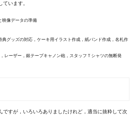
しています。
と映像データの準備
特典グッズの対応，ケーキ用イラスト作成，紙バンド作成，名札作
ク，レーザー，銀テープキャノン砲，スタッフＴシャツの無断発
んですが，いろいろありましたけれど，適当に抜粋して次