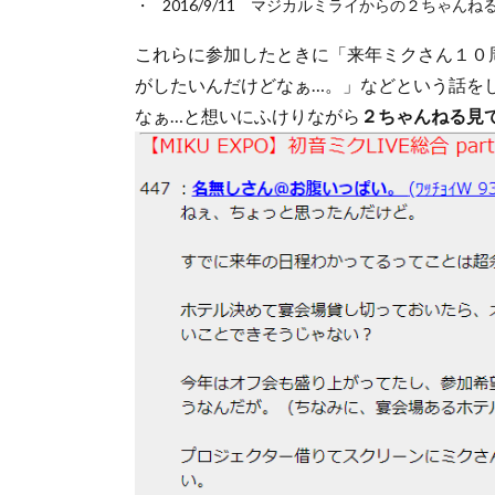
2016/9/11 マジカルミライからの２ちゃん
これらに参加したときに「来年ミクさん１０
がしたいんだけどなぁ…。」などという話を
なぁ…と想いにふけりながら
２ちゃんねる見