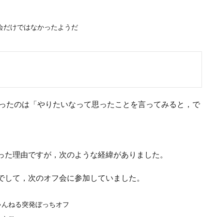
会だけではなかったようだ
思ったのは「やりたいなって思ったことを言ってみると，で
った理由ですが，次のような経緯がありました。
でして，次のオフ会に参加していました。
ちゃんねる突発ぼっちオフ