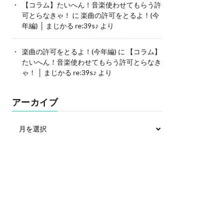
【コラム】たいへん！音楽使わせてもらう許
可とらなきゃ！
に
楽曲の許可をとるよ！(今
年編) │ まじかる re:39s♪
より
楽曲の許可をとるよ！(今年編)
に
【コラム】
たいへん！音楽使わせてもらう許可とらなき
ゃ！ │ まじかる re:39s♪
より
アーカイブ