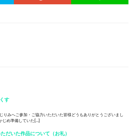
くす
まじりみへご参加・ご協力いただいた皆様どうもありがとうございまし
じめ準備していた[…]
いただいた作品について（お礼）