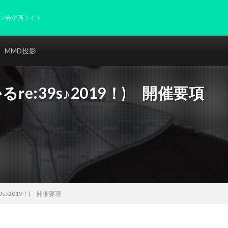
フ会企画サイト
MMD投影
re:39s♪2019！) 開催要項
9s♪2019！) 開催要項