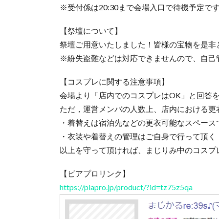
※受付係は20:30まで会場入口で待機予定で
【祭壇について】
祭壇ご用意いたしました！皆様の宝物を是非
※紛失盗難などは対応できませんので、自己
【コスプレに関する注意事項】‪
会場より「店内でのコスプレはOK」と回答を
ただ，運営メンバの人数上、店内における更
・着替えは宿泊先などの更衣可能なスペースで
・衣装や着替えの管理はご自身で行って頂く‬‪
以上を守って頂ければ、まじりみ中のコスプレ
【ピアプロリンク】
https://piapro.jp/product/?id=tz75z5qa