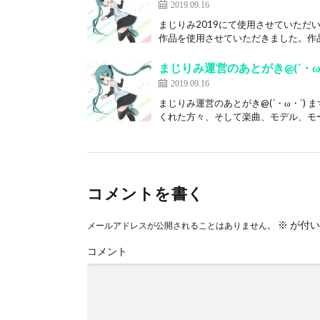
2019.09.16
まじりみ2019にて使用させていただ
作品を使用させていただきました。作品
まじりみ運営のあとがき@(´・ω
2019.09.16
まじりみ運営のあとがき@(´・ω・`
くれた方々、そして楽曲、モデル、モー
コメントを書く
※
が付い
メールアドレスが公開されることはありません。
コメント