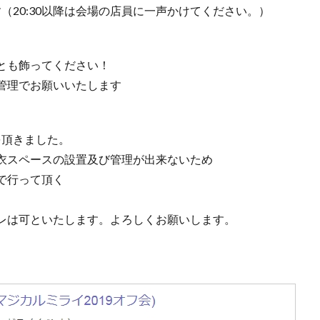
す（20:30以降は会場の店員に一声かけてください。）
とも飾ってください！
管理でお願いいたします
頂きました‬。
衣スペースの設置及び管理が出来ないため‪
行って頂く‪
は可といたします‬。‪よろしくお願いします‬。