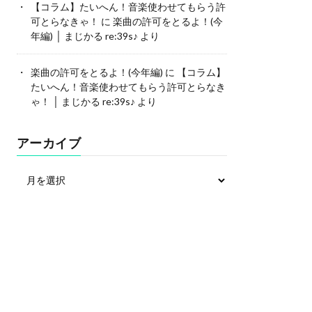
【コラム】たいへん！音楽使わせてもらう許
可とらなきゃ！
に
楽曲の許可をとるよ！(今
年編) │ まじかる re:39s♪
より
楽曲の許可をとるよ！(今年編)
に
【コラム】
たいへん！音楽使わせてもらう許可とらなき
ゃ！ │ まじかる re:39s♪
より
アーカイブ