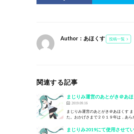
Author：あほくす
投稿一覧
関連する記事
まじりみ運営のあとがき＠あほ
2019.09.16
まじりみ運営のあとがき＠あほくす 
た。おかげさまで２０１９年は，あらか
まじりみ2019にて使用させて